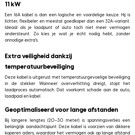
11 kW
Een 16A kabel is dan een logische en voordelige keuze. Hij is
lichter, flexibeler en meestal goedkoper dan een 32A-variant.
Ideaal als je laadpunt of auto toch niet meer vermogen
ondersteunt. Zo kies je wat je écht nodig hebt, zonder
onnodige extra’s.
Extra veiligheid dankzij
temperatuurbeveiliging
Deze kabel is uitgerust met temperatuurgevoelige beveiliging
in de stekker. Wanneer oververhitting dreigt, stopt het
laadproces automatisch. Dat voorkomt schade aan de auto,
laadpaal en kabel.
Geoptimaliseerd voor lange afstanden
Bij langere lengtes (20–30 meter) is spanningsverlies een
belangrijk aandachtspunt. Deze kabel is voorzien van dikkere
koperen aders, waardoor het vermogen ook op lange afstand