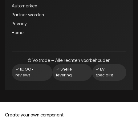
Automerken
Partner worden
Privacy
Home
© Voltrade — Alle rechten voorbehouden
✓ 1.000+
✓ Snelle
✓ EV
reviews
levering
specialist
Create your own component