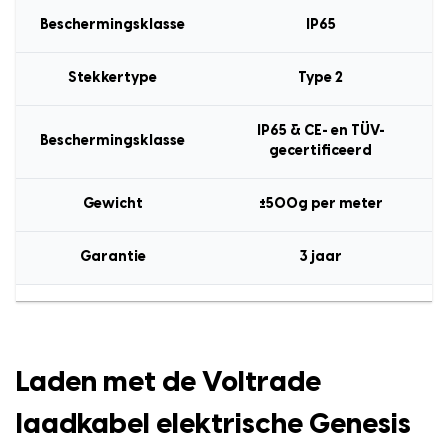
Beschermingsklasse
IP65
Stekkertype
Type 2
IP65 & CE- en TÜV-
Beschermingsklasse
gecertificeerd
Gewicht
±500g per meter
Garantie
3 jaar
Laden met de Voltrade
laadkabel elektrische Genesis