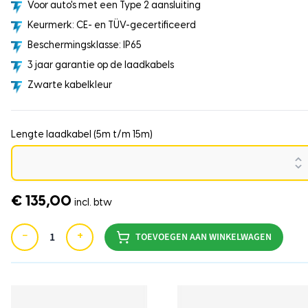
Voor auto's met een Type 2 aansluiting
Keurmerk: CE- en TÜV-gecertificeerd
Beschermingsklasse: IP65
3 jaar garantie op de laadkabels
Zwarte kabelkleur
Lengte laadkabel (5m t/m 15m)
€ 135,00
incl. btw
−
+
TOEVOEGEN AAN WINKELWAGEN