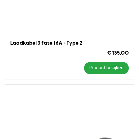
Laadkabel 3 fase 16A - Type 2
€ 135,00
Product bekijken