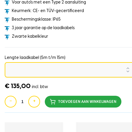
Voor auto's met een Type 2 aansluiting
Keurmerk: CE- en TÜV-gecertificeerd
Beschermingsklasse: IP65
3 jaar garantie op de laadkabels
Zwarte kabelkleur
Lengte laadkabel (5m t/m 15m)
€ 135,00
incl. btw
−
+
TOEVOEGEN AAN WINKELWAGEN