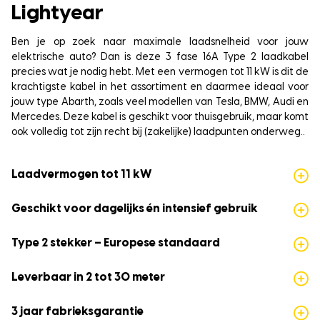
Lightyear
Ben je op zoek naar maximale laadsnelheid voor jouw
elektrische auto? Dan is deze 3 fase 16A Type 2 laadkabel
precies wat je nodig hebt. Met een vermogen tot 11 kW is dit de
krachtigste kabel in het assortiment en daarmee ideaal voor
jouw type Abarth, zoals veel modellen van Tesla, BMW, Audi en
Mercedes. Deze kabel is geschikt voor thuisgebruik, maar komt
ook volledig tot zijn recht bij (zakelijke) laadpunten onderweg..
Laadvermogen tot 11 kW
Geschikt voor dagelijks én intensief gebruik
Type 2 stekker – Europese standaard
Leverbaar in 2 tot 30 meter
3 jaar fabrieksgarantie