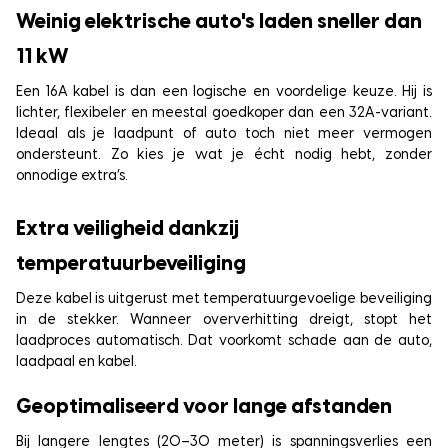
Weinig elektrische auto's laden sneller dan
11 kW
Een 16A kabel is dan een logische en voordelige keuze. Hij is
lichter, flexibeler en meestal goedkoper dan een 32A-variant.
Ideaal als je laadpunt of auto toch niet meer vermogen
ondersteunt. Zo kies je wat je écht nodig hebt, zonder
onnodige extra’s.
Extra veiligheid dankzij
temperatuurbeveiliging
Deze kabel is uitgerust met temperatuurgevoelige beveiliging
in de stekker. Wanneer oververhitting dreigt, stopt het
laadproces automatisch. Dat voorkomt schade aan de auto,
laadpaal en kabel.
Geoptimaliseerd voor lange afstanden
Bij langere lengtes (20–30 meter) is spanningsverlies een