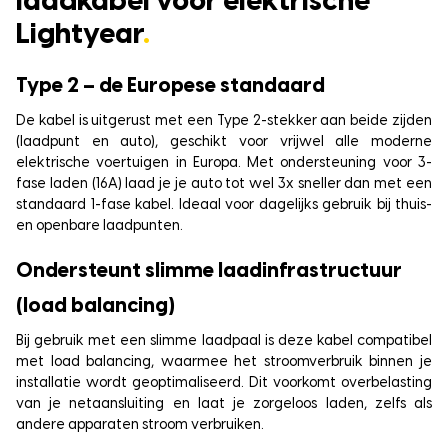
laadkabel voor elektrische
Lightyear
.
Type 2 – de Europese standaard
De kabel is uitgerust met een Type 2-stekker aan beide zijden
(laadpunt en auto), geschikt voor vrijwel alle moderne
elektrische voertuigen in Europa. Met ondersteuning voor 3-
fase laden (16A) laad je je auto tot wel 3x sneller dan met een
standaard 1-fase kabel. Ideaal voor dagelijks gebruik bij thuis-
en openbare laadpunten.
Ondersteunt slimme laadinfrastructuur
(load balancing)
Bij gebruik met een slimme laadpaal is deze kabel compatibel
met load balancing, waarmee het stroomverbruik binnen je
installatie wordt geoptimaliseerd. Dit voorkomt overbelasting
van je netaansluiting en laat je zorgeloos laden, zelfs als
andere apparaten stroom verbruiken.