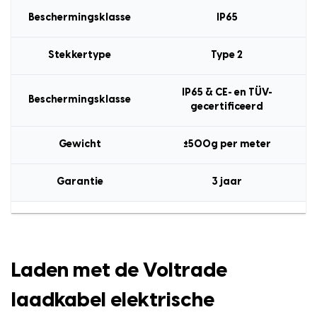
Beschermingsklasse
IP65
Stekkertype
Type 2
IP65 & CE- en TÜV-
Beschermingsklasse
gecertificeerd
Gewicht
±500g per meter
Garantie
3 jaar
Laden met de Voltrade
laadkabel elektrische