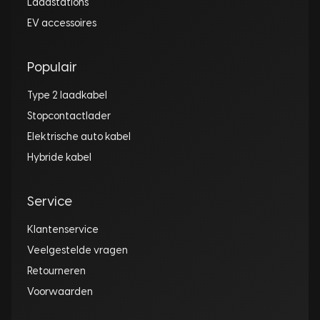
Laadstations
EV accessoires
Populair
Type 2 laadkabel
Stopcontactlader
Elektrische auto kabel
Hybride kabel
Service
Klantenservice
Veelgestelde vragen
Retourneren
Voorwaarden