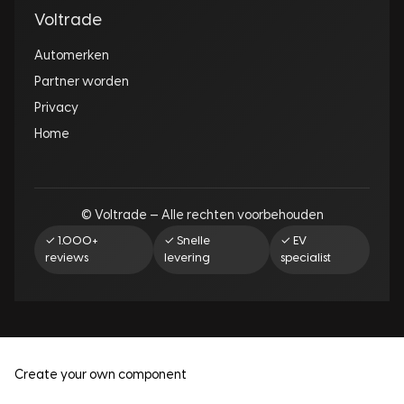
Voltrade
Automerken
Partner worden
Privacy
Home
© Voltrade — Alle rechten voorbehouden
✓ 1.000+
✓ Snelle
✓ EV
reviews
levering
specialist
Create your own component