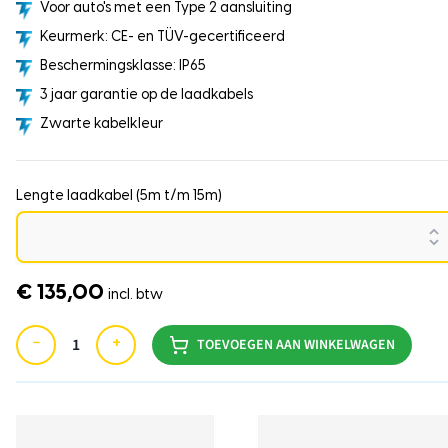
Voor auto's met een Type 2 aansluiting
Keurmerk: CE- en TÜV-gecertificeerd
Beschermingsklasse: IP65
3 jaar garantie op de laadkabels
Zwarte kabelkleur
Lengte laadkabel (5m t/m 15m)
€ 135,00
incl. btw
−
+
TOEVOEGEN AAN WINKELWAGEN