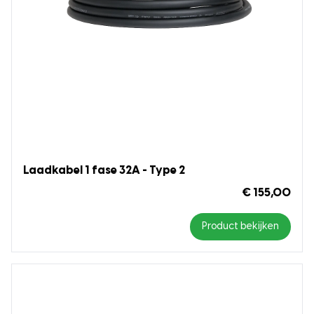
Laadkabel 1 fase 32A - Type 2
€ 155,00
Product bekijken