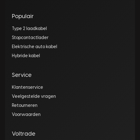
Populair
Type 2 laadkabel
Stopcontactlader
Elektrische auto kabel
Hybride kabel
Service
Klantenservice
Veelgestelde vragen
Retourneren
Voorwaarden
Voltrade