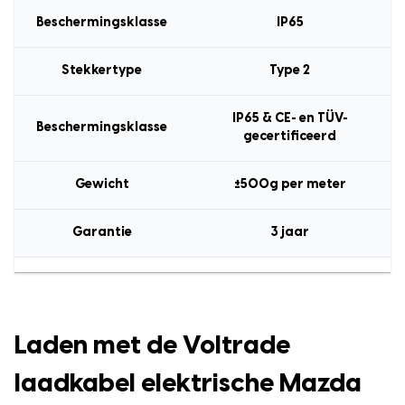
Beschermingsklasse
IP65
Stekkertype
Type 2
IP65 & CE- en TÜV-
Beschermingsklasse
gecertificeerd
Gewicht
±500g per meter
Garantie
3 jaar
Laden met de Voltrade
laadkabel elektrische Mazda