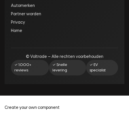
Automerken
Partner worden
Privacy
Home
© Voltrade — Alle rechten voorbehouden
✓ 1.000+
✓ Snelle
✓ EV
reviews
levering
specialist
Create your own component