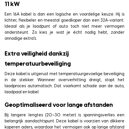
11 kW
Een 16A kabel is dan een logische en voordelige keuze. Hij is
lichter, flexibeler en meestal goedkoper dan een 32A-variant.
Ideaal als je laadpunt of auto toch niet meer vermogen
ondersteunt. Zo kies je wat je écht nodig hebt, zonder
onnodige extra’s.
Extra veiligheid dankzij
temperatuurbeveiliging
Deze kabel is uitgerust met temperatuurgevoelige beveiliging
in de stekker. Wanneer oververhitting dreigt, stopt het
laadproces automatisch. Dat voorkomt schade aan de auto,
laadpaal en kabel.
Geoptimaliseerd voor lange afstanden
Bij langere lengtes (20–30 meter) is spanningsverlies een
belangrijk aandachtspunt. Deze kabel is voorzien van dikkere
koperen aders, waardoor het vermogen ook op lange afstand