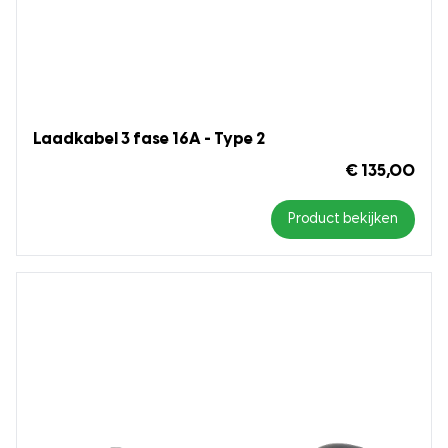
Laadkabel 3 fase 16A - Type 2
€ 135,00
Product bekijken