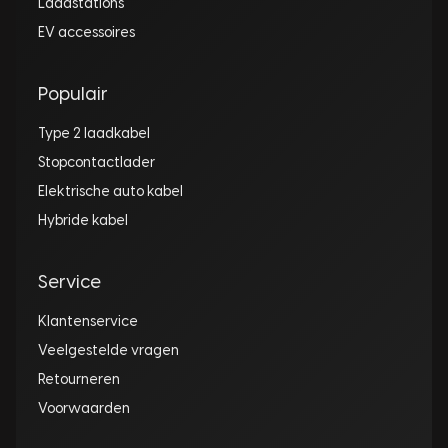
Laadstations
EV accessoires
Populair
Type 2 laadkabel
Stopcontactlader
Elektrische auto kabel
Hybride kabel
Service
Klantenservice
Veelgestelde vragen
Retourneren
Voorwaarden