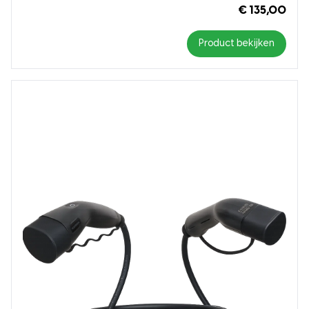
€ 135,00
Product bekijken