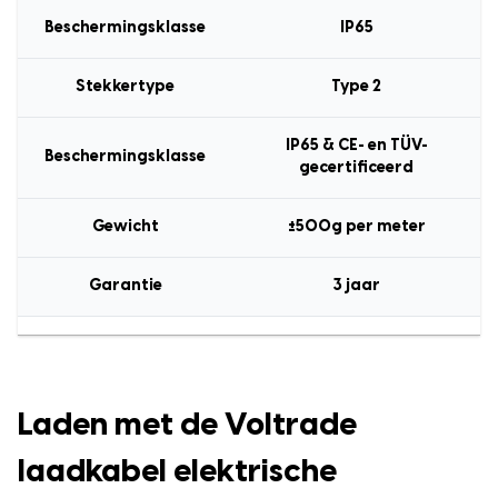
Beschermingsklasse
IP65
Stekkertype
Type 2
IP65 & CE- en TÜV-
Beschermingsklasse
gecertificeerd
Gewicht
±500g per meter
Garantie
3 jaar
Laden met de Voltrade
laadkabel elektrische