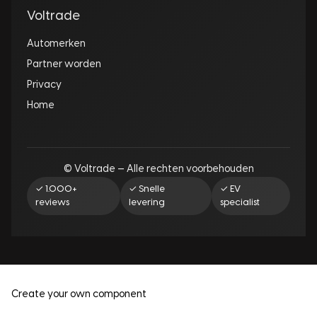
Voltrade
Automerken
Partner worden
Privacy
Home
© Voltrade — Alle rechten voorbehouden
✓ 1.000+
✓ Snelle
✓ EV
reviews
levering
specialist
Create your own component