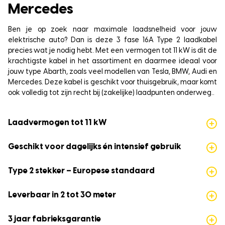
Mercedes
Ben je op zoek naar maximale laadsnelheid voor jouw
elektrische auto? Dan is deze 3 fase 16A Type 2 laadkabel
precies wat je nodig hebt. Met een vermogen tot 11 kW is dit de
krachtigste kabel in het assortiment en daarmee ideaal voor
jouw type Abarth, zoals veel modellen van Tesla, BMW, Audi en
Mercedes. Deze kabel is geschikt voor thuisgebruik, maar komt
ook volledig tot zijn recht bij (zakelijke) laadpunten onderweg..
Laadvermogen tot 11 kW
Geschikt voor dagelijks én intensief gebruik
Type 2 stekker – Europese standaard
Leverbaar in 2 tot 30 meter
3 jaar fabrieksgarantie