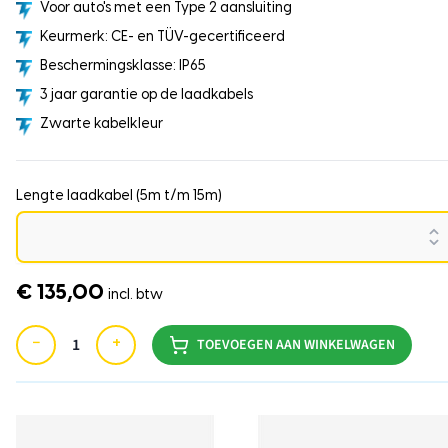
Voor auto's met een Type 2 aansluiting
Keurmerk: CE- en TÜV-gecertificeerd
Beschermingsklasse: IP65
3 jaar garantie op de laadkabels
Zwarte kabelkleur
Lengte laadkabel (5m t/m 15m)
€ 135,00
incl. btw
−
+
TOEVOEGEN AAN WINKELWAGEN