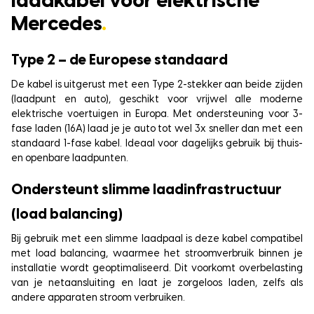
laadkabel voor elektrische
Mercedes
.
Type 2 – de Europese standaard
De kabel is uitgerust met een Type 2-stekker aan beide zijden
(laadpunt en auto), geschikt voor vrijwel alle moderne
elektrische voertuigen in Europa. Met ondersteuning voor 3-
fase laden (16A) laad je je auto tot wel 3x sneller dan met een
standaard 1-fase kabel. Ideaal voor dagelijks gebruik bij thuis-
en openbare laadpunten.
Ondersteunt slimme laadinfrastructuur
(load balancing)
Bij gebruik met een slimme laadpaal is deze kabel compatibel
met load balancing, waarmee het stroomverbruik binnen je
installatie wordt geoptimaliseerd. Dit voorkomt overbelasting
van je netaansluiting en laat je zorgeloos laden, zelfs als
andere apparaten stroom verbruiken.