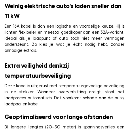
Weinig elektrische auto's laden sneller dan
11 kW
Een 16A kabel is dan een logische en voordelige keuze. Hij is
lichter, flexibeler en meestal goedkoper dan een 32A-variant.
Ideaal als je laadpunt of auto toch niet meer vermogen
ondersteunt. Zo kies je wat je écht nodig hebt, zonder
onnodige extra’s.
Extra veiligheid dankzij
temperatuurbeveiliging
Deze kabel is uitgerust met temperatuurgevoelige beveiliging
in de stekker. Wanneer oververhitting dreigt, stopt het
laadproces automatisch. Dat voorkomt schade aan de auto,
laadpaal en kabel.
Geoptimaliseerd voor lange afstanden
Bij langere lengtes (20–30 meter) is spanningsverlies een