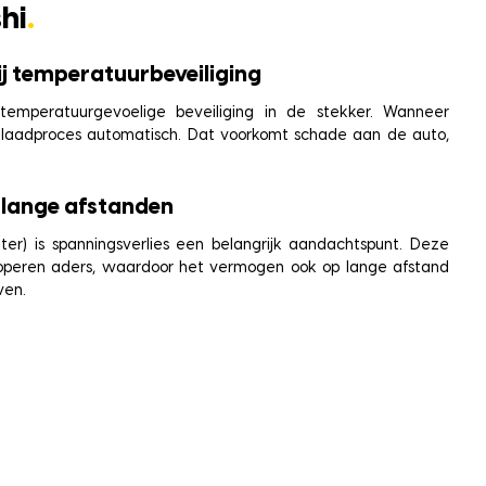
hi
.
ij temperatuurbeveiliging
temperatuurgevoelige beveiliging in de stekker. Wanneer
et laadproces automatisch. Dat voorkomt schade aan de auto,
 lange afstanden
er) is spanningsverlies een belangrijk aandachtspunt. Deze
 koperen aders, waardoor het vermogen ook op lange afstand
ven.