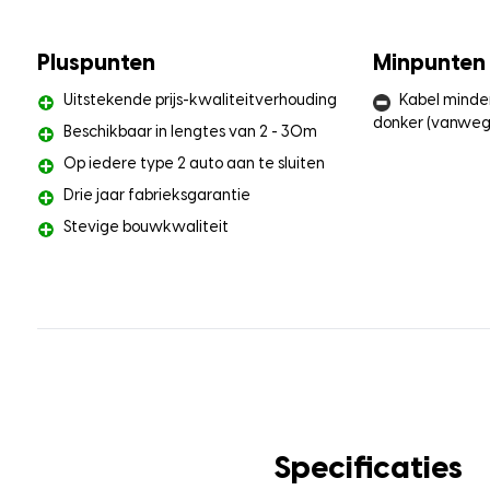
Pluspunten
Minpunten
Uitstekende prijs-kwaliteitverhouding
Kabel minder
donker (vanweg
Beschikbaar in lengtes van 2 - 30m
Op iedere type 2 auto aan te sluiten
Drie jaar fabrieksgarantie
Stevige bouwkwaliteit
Specificaties