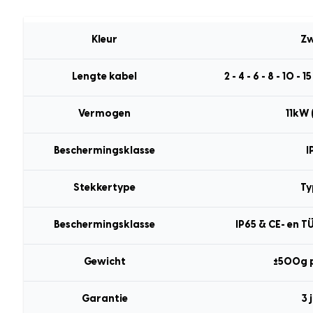
Kleur
Zw
Lengte kabel
2 - 4 - 6 - 8 - 10 - 
Vermogen
11kW 
Beschermingsklasse
I
Stekkertype
Ty
Beschermingsklasse
IP65 & CE- en T
Gewicht
±500g 
Garantie
3 