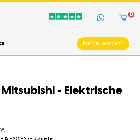
0
ce
Partner worden?
Mitsubishi - Elektrische
kW)
0 – 15 – 20 – 25 – 30 meter