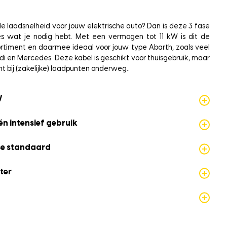
e laadsnelheid voor jouw elektrische auto? Dan is deze 3 fase
es wat je nodig hebt. Met een vermogen tot 11 kW is dit de
sortiment en daarmee ideaal voor jouw type Abarth, zoals veel
i en Mercedes. Deze kabel is geschikt voor thuisgebruik, maar
ht bij (zakelijke) laadpunten onderweg..
W
én intensief gebruik
se standaard
ter