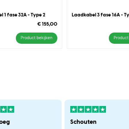
 1 fase 32A - Type 2
Laadkabel 3 fase 16A - T
€ 155,00
Product bekijken
Product
loeg
Schouten