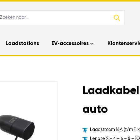
Laadstations
EV-accessoires
Klantenservi
Laadkabel 
auto
Laadstroom 16A (t/m 11 
Lengte 2 – 4 – 6 – 8 – 1