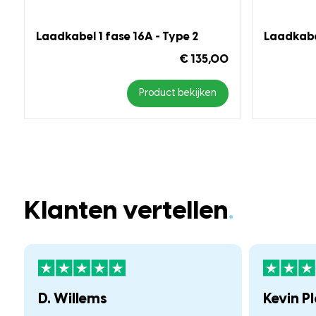
Laadkabel 1 fase 16A - Type 2
Laadkabel
€ 135,00
Product bekijken
Klanten vertellen
.
D. Willems
Kevin P