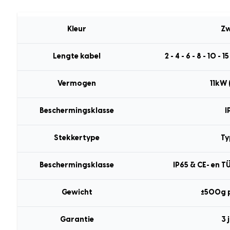
Kleur
Zw
Lengte kabel
2 - 4 - 6 - 8 - 10 - 
Vermogen
11kW 
Beschermingsklasse
I
Stekkertype
Ty
Beschermingsklasse
IP65 & CE- en T
Gewicht
±500g 
Garantie
3 