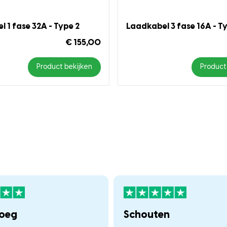
 1 fase 32A - Type 2
Laadkabel 3 fase 16A - T
€ 155,00
Product bekijken
Product
loeg
Schouten