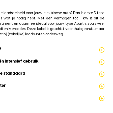
e laadsnelheid voor jouw elektrische auto? Dan is deze 3 fase
es wat je nodig hebt. Met een vermogen tot 11 kW is dit de
sortiment en daarmee ideaal voor jouw type Abarth, zoals veel
i en Mercedes. Deze kabel is geschikt voor thuisgebruik, maar
ht bij (zakelijke) laadpunten onderweg..
W
én intensief gebruik
se standaard
ter