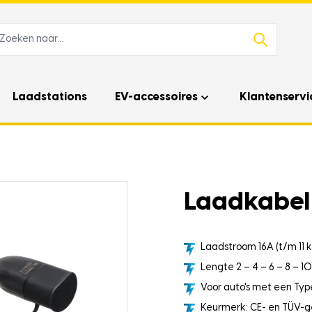
Laadstations
EV-accessoires
Klantenservi
Laadkabel 
Laadstroom 16A (t/m 11 
Lengte 2 – 4 – 6 – 8 – 1
Voor auto's met een Type
Keurmerk: CE- en TÜV-g