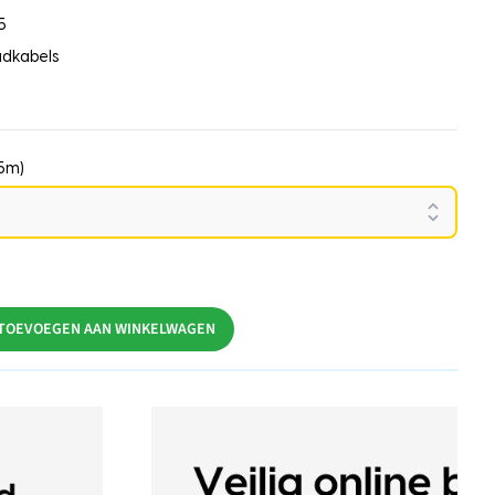
5
adkabels
15m)
TOEVOEGEN AAN WINKELWAGEN