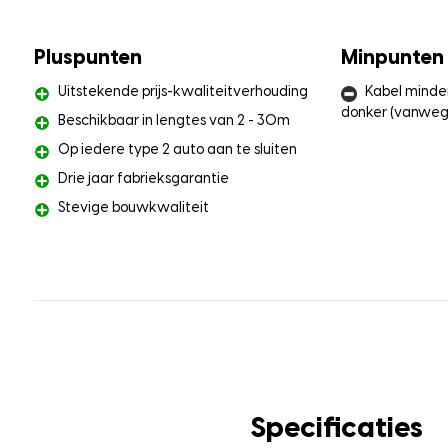
Pluspunten
Minpunten
Uitstekende prijs-kwaliteitverhouding
Kabel minder
donker (vanweg
Beschikbaar in lengtes van 2 - 30m
Op iedere type 2 auto aan te sluiten
Drie jaar fabrieksgarantie
Stevige bouwkwaliteit
Specificaties