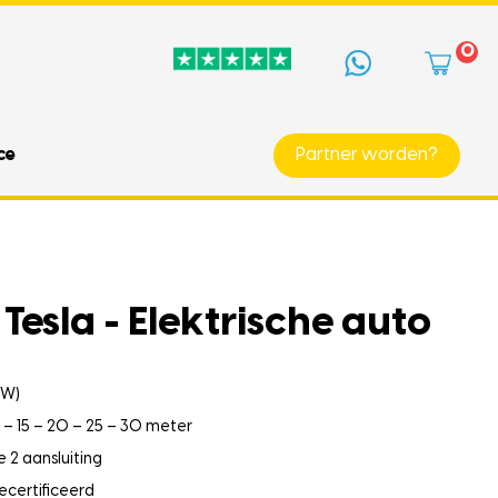
0
ce
Partner worden?
Tesla - Elektrische auto
kW)
0 – 15 – 20 – 25 – 30 meter
 2 aansluiting
ecertificeerd