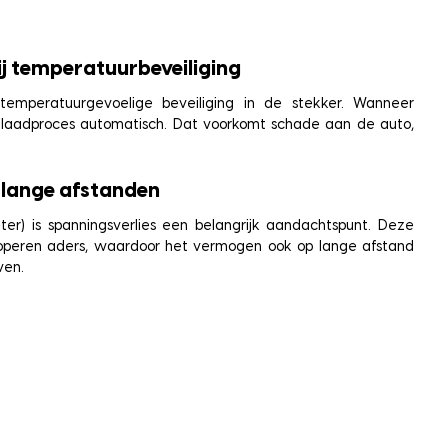
ij temperatuurbeveiliging
temperatuurgevoelige beveiliging in de stekker. Wanneer
et laadproces automatisch. Dat voorkomt schade aan de auto,
 lange afstanden
er) is spanningsverlies een belangrijk aandachtspunt. Deze
 koperen aders, waardoor het vermogen ook op lange afstand
ven.