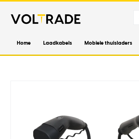
Home
Laadkabels
Mobiele thuisladers