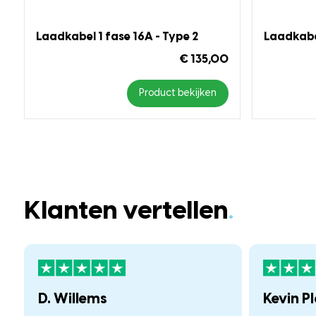
Laadkabel 1 fase 16A - Type 2
Laadkabel
€ 135,00
Product bekijken
Klanten vertellen
.
D. Willems
Kevin P