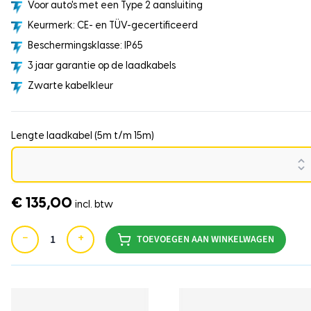
Voor auto's met een Type 2 aansluiting
Keurmerk: CE- en TÜV-gecertificeerd
Beschermingsklasse: IP65
3 jaar garantie op de laadkabels
Zwarte kabelkleur
Lengte laadkabel (5m t/m 15m)
€ 135,00
incl. btw
−
+
TOEVOEGEN AAN WINKELWAGEN