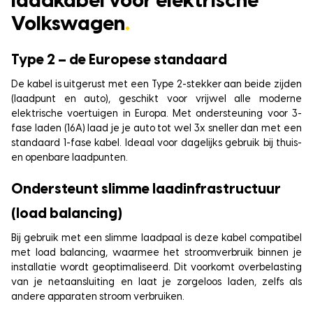
laadkabel voor elektrische
Volkswagen
.
Type 2 – de Europese standaard
De kabel is uitgerust met een Type 2-stekker aan beide zijden
(laadpunt en auto), geschikt voor vrijwel alle moderne
elektrische voertuigen in Europa. Met ondersteuning voor 3-
fase laden (16A) laad je je auto tot wel 3x sneller dan met een
standaard 1-fase kabel. Ideaal voor dagelijks gebruik bij thuis-
en openbare laadpunten.
Ondersteunt slimme laadinfrastructuur
(load balancing)
Bij gebruik met een slimme laadpaal is deze kabel compatibel
met load balancing, waarmee het stroomverbruik binnen je
installatie wordt geoptimaliseerd. Dit voorkomt overbelasting
van je netaansluiting en laat je zorgeloos laden, zelfs als
andere apparaten stroom verbruiken.