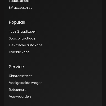
Laadstations
EV accessoires
Populair
Type 2 laadkabel
Stopcontactlader
Elektrische auto kabel
Hybride kabel
Service
Klantenservice
Veelgestelde vragen
Retourneren
Voorwaarden