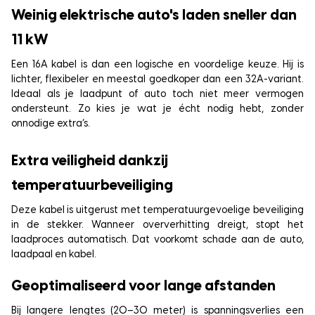
Weinig elektrische auto's laden sneller dan
11 kW
Een 16A kabel is dan een logische en voordelige keuze. Hij is
lichter, flexibeler en meestal goedkoper dan een 32A-variant.
Ideaal als je laadpunt of auto toch niet meer vermogen
ondersteunt. Zo kies je wat je écht nodig hebt, zonder
onnodige extra’s.
Extra veiligheid dankzij
temperatuurbeveiliging
Deze kabel is uitgerust met temperatuurgevoelige beveiliging
in de stekker. Wanneer oververhitting dreigt, stopt het
laadproces automatisch. Dat voorkomt schade aan de auto,
laadpaal en kabel.
Geoptimaliseerd voor lange afstanden
Bij langere lengtes (20–30 meter) is spanningsverlies een