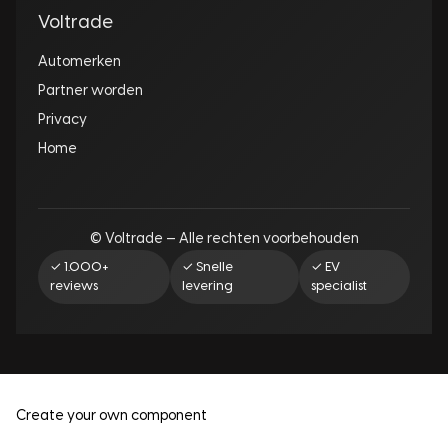
Voltrade
Automerken
Partner worden
Privacy
Home
© Voltrade — Alle rechten voorbehouden
✓ 1.000+
✓ Snelle
✓ EV
reviews
levering
specialist
Create your own component