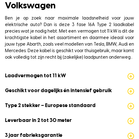
Volkswagen
Ben je op zoek naar maximale laadsnelheid voor jouw
elektrische auto? Dan is deze 3 fase 16A Type 2 laadkabel
precies wat je nodig hebt. Met een vermogen tot 11 kW is dit de
krachtigste kabel in het assortiment en daarmee ideaal voor
jouw type Abarth, zoals veel modellen van Tesla, BMW, Audi en
Mercedes. Deze kabel is geschikt voor thuisgebruik, maar komt
ook volledig tot zijn recht bij (zakelijke) laadpunten onderweg..
Laadvermogen tot 11 kW
Geschikt voor dagelijks én intensief gebruik
Type 2 stekker – Europese standaard
Leverbaar in 2 tot 30 meter
3 jaar fabrieksgarantie