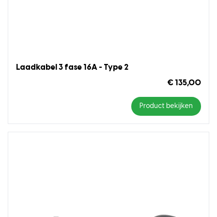
Laadkabel 3 fase 16A - Type 2
€ 135,00
Product bekijken