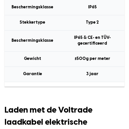
Beschermingsklasse
IP65
Stekkertype
Type 2
IP65 & CE- en TÜV-
Beschermingsklasse
gecertificeerd
Gewicht
±500g per meter
Garantie
3 jaar
Laden met de Voltrade
laadkabel elektrische