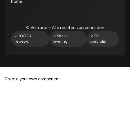
Home
© Voltrade — Alle rechten voorbehouden
✓ 1.000+
✓ Snelle
✓ EV
reviews
levering
specialist
Create your own component