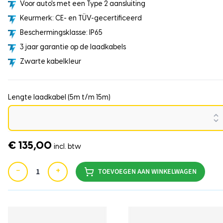
Voor auto's met een Type 2 aansluiting
Keurmerk: CE- en TÜV-gecertificeerd
Beschermingsklasse: IP65
3 jaar garantie op de laadkabels
Zwarte kabelkleur
Lengte laadkabel (5m t/m 15m)
€ 135,00
incl. btw
−
+
TOEVOEGEN AAN WINKELWAGEN