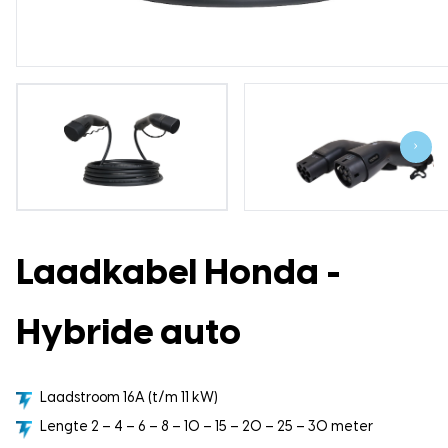
›
Laadkabel Honda -
Hybride auto
Laadstroom 16A (t/m 11 kW)
Lengte 2 – 4 – 6 – 8 – 10 – 15 – 20 – 25 – 30 meter