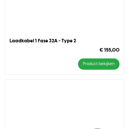
Laadkabel 1 fase 32A - Type 2
€ 155,00
Product bekijken