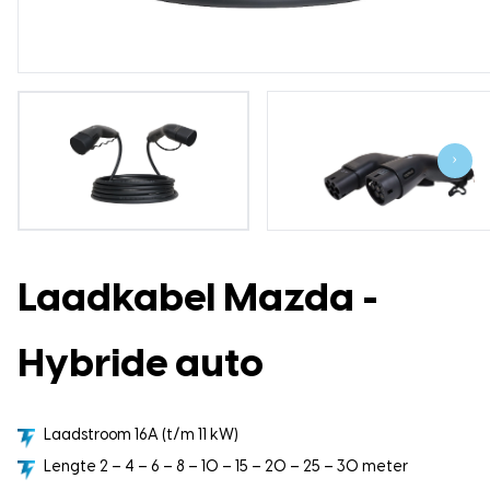
›
Laadkabel Mazda -
Hybride auto
Laadstroom 16A (t/m 11 kW)
Lengte 2 – 4 – 6 – 8 – 10 – 15 – 20 – 25 – 30 meter