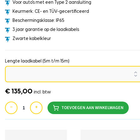
Voor auto's met een Type 2 aansluiting
Keurmerk: CE- en TÜV-gecertificeerd
Beschermingsklasse: IP65
3 jaar garantie op de laadkabels
Zwarte kabelkleur
Lengte laadkabel (5m t/m 15m)
€ 135,00
incl. btw
−
+
TOEVOEGEN AAN WINKELWAGEN