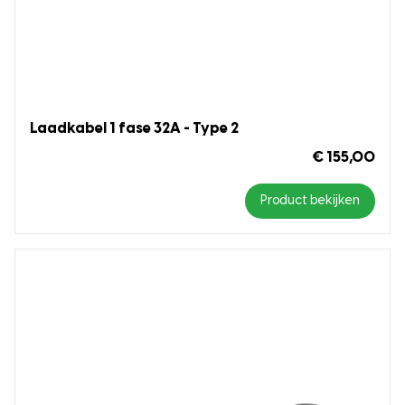
Laadkabel 1 fase 32A - Type 2
€ 155,00
Product bekijken