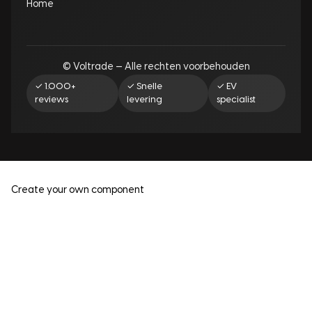
Home
© Voltrade — Alle rechten voorbehouden
✓ 1.000+
✓ Snelle
✓ EV
reviews
levering
specialist
Create your own component