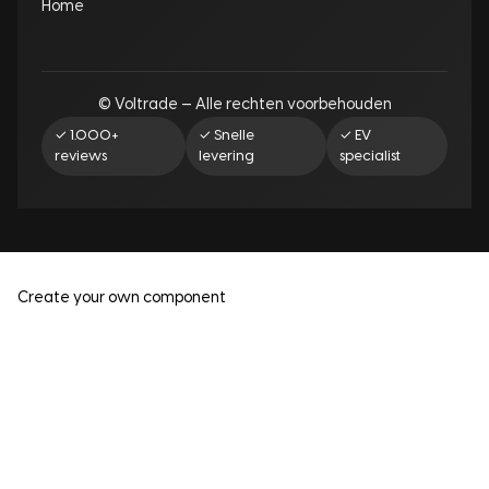
Home
© Voltrade — Alle rechten voorbehouden
✓ 1.000+
✓ Snelle
✓ EV
reviews
levering
specialist
Create your own component