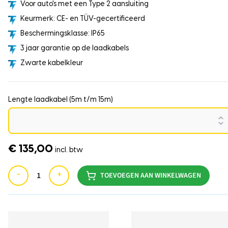
Voor auto's met een Type 2 aansluiting
Keurmerk: CE- en TÜV-gecertificeerd
Beschermingsklasse: IP65
3 jaar garantie op de laadkabels
Zwarte kabelkleur
Lengte laadkabel (5m t/m 15m)
€ 135,00
incl. btw
−
+
TOEVOEGEN AAN WINKELWAGEN