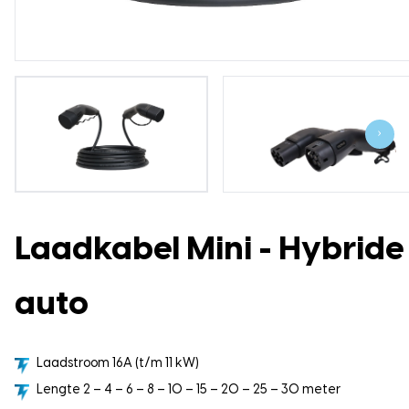
›
Laadkabel Mini - Hybride
auto
Laadstroom 16A (t/m 11 kW)
Lengte 2 – 4 – 6 – 8 – 10 – 15 – 20 – 25 – 30 meter