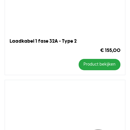
Laadkabel 1 fase 32A - Type 2
€ 155,00
Product bekijken