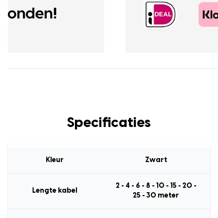
Specificaties
Kleur
Zwart
2 - 4 - 6 - 8 - 10 - 15 - 20 -
Lengte kabel
25 - 30 meter