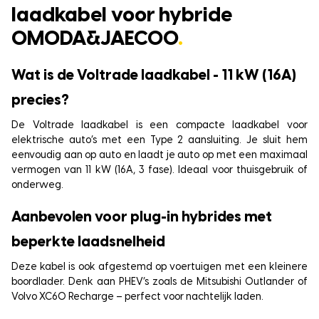
laadkabel voor hybride
OMODA&JAECOO
.
Wat is de Voltrade laadkabel - 11 kW (16A)
precies?
De Voltrade laadkabel is een compacte laadkabel voor
elektrische auto’s met een Type 2 aansluiting. Je sluit hem
eenvoudig aan op auto en laadt je auto op met een maximaal
vermogen van 11 kW (16A, 3 fase). Ideaal voor thuisgebruik of
onderweg.
Aanbevolen voor plug-in hybrides met
beperkte laadsnelheid
Deze kabel is ook afgestemd op voertuigen met een kleinere
boordlader. Denk aan PHEV’s zoals de Mitsubishi Outlander of
Volvo XC60 Recharge – perfect voor nachtelijk laden.