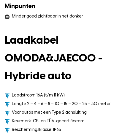
Minpunten
Minder goed zichtbaar in het donker
Laadkabel
OMODA&JAECOO -
Hybride auto
Laadstroom 16A (t/m 11 kW)
Lengte 2 – 4 – 6 – 8 – 10 – 15 – 20 – 25 – 30 meter
Voor auto's met een Type 2 aansluiting
Keurmerk: CE- en TÜV-gecertificeerd
Beschermingsklasse: IP65