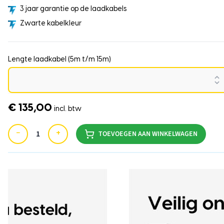
3 jaar garantie op de laadkabels
Zwarte kabelkleur
Lengte laadkabel (5m t/m 15m)
€ 135,00
incl. btw
−
+
TOEVOEGEN AAN WINKELWAGEN