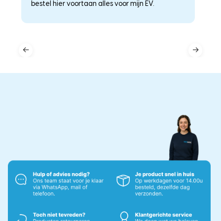
bestel hier voortaan alles voor mijn EV.
he
←
→