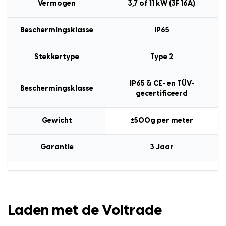
Vermogen
3,7 of 11 kW (3F 16A)
Beschermingsklasse
IP65
Stekkertype
Type 2
IP65 & CE- en TÜV-
Beschermingsklasse
gecertificeerd
Gewicht
±500g per meter
Garantie
3 Jaar
Laden met de Voltrade