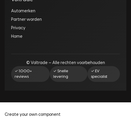
Automerken
Partner worden
Privacy
Home
© Voltrade — Alle rechten voorbehouden
✓ 1.000+
✓ Snelle
✓ EV
reviews
levering
specialist
Create your own component