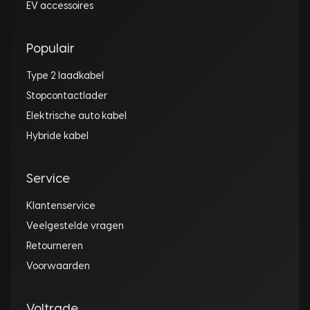
EV accessoires
Populair
Type 2 laadkabel
Stopcontactlader
Elektrische auto kabel
Hybride kabel
Service
Klantenservice
Veelgestelde vragen
Retourneren
Voorwaarden
Voltrade