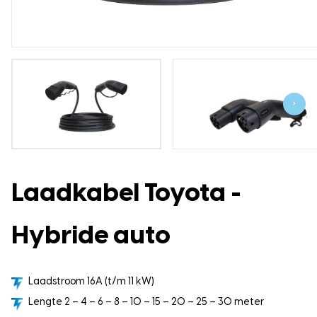
›
Laadkabel Toyota -
Hybride auto
Laadstroom 16A (t/m 11 kW)
Lengte 2 – 4 – 6 – 8 – 10 – 15 – 20 – 25 – 30 meter