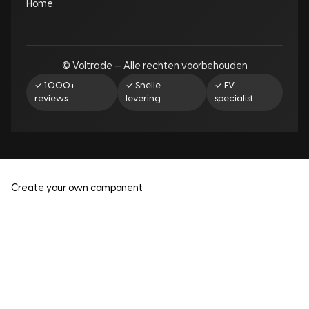
Home
© Voltrade — Alle rechten voorbehouden
✓ 1.000+
✓ Snelle
✓ EV
reviews
levering
specialist
Create your own component