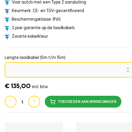
Voor auto's met een Type 2 aansluiting
Keurmerk: CE- en TÜV-gecertificeerd
Beschermingsklasse: IP65
3 jaar garantie op de laadkabels
Zwarte kabelkleur
Lengte laadkabel (5m t/m 15m)
€ 135,00
incl. btw
−
+
TOEVOEGEN AAN WINKELWAGEN