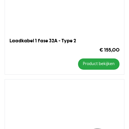
Laadkabel 1 fase 32A - Type 2
€ 155,00
Product bekijken