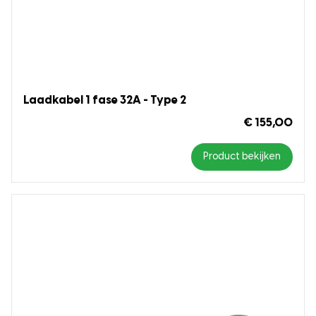
Laadkabel 1 fase 32A - Type 2
€ 155,00
Product bekijken