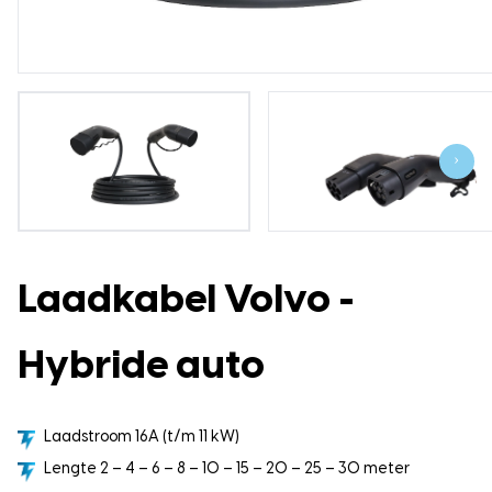
›
Laadkabel Volvo -
Hybride auto
Laadstroom 16A (t/m 11 kW)
Lengte 2 – 4 – 6 – 8 – 10 – 15 – 20 – 25 – 30 meter