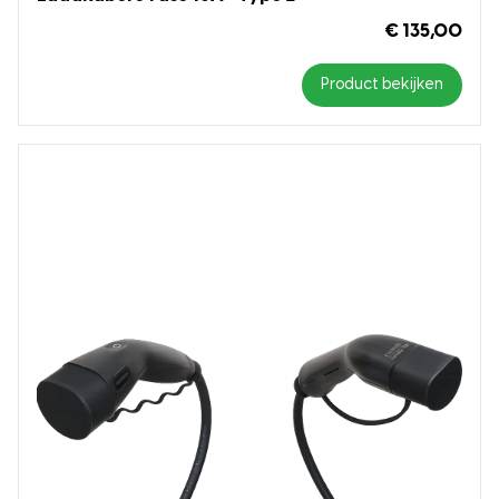
€ 135,00
Product bekijken