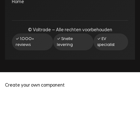
Home
© Voltrade — Alle rechten voorbehouden
✓ 1.000+
✓ Snelle
✓ EV
reviews
levering
specialist
Create your own component