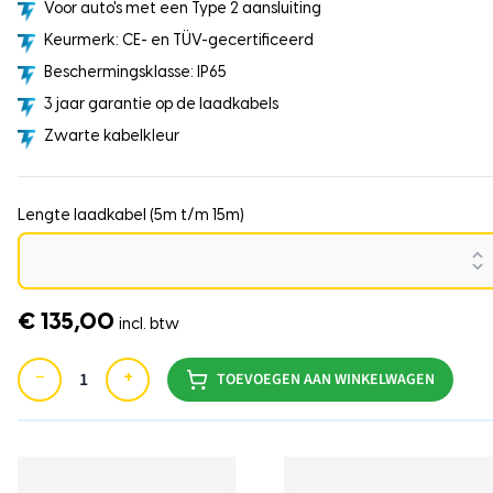
Voor auto's met een Type 2 aansluiting
Keurmerk: CE- en TÜV-gecertificeerd
Beschermingsklasse: IP65
3 jaar garantie op de laadkabels
Zwarte kabelkleur
Lengte laadkabel (5m t/m 15m)
€ 135,00
incl. btw
−
+
TOEVOEGEN AAN WINKELWAGEN