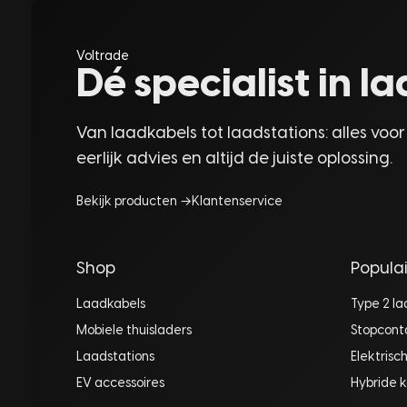
Voltrade
Dé specialist in 
Van laadkabels tot laadstations: alles voor
eerlijk advies en altijd de juiste oplossing.
Bekijk producten →
Klantenservice
Shop
Populai
Laadkabels
Type 2 l
Mobiele thuisladers
Stopcont
Laadstations
Elektrisc
EV accessoires
Hybride k