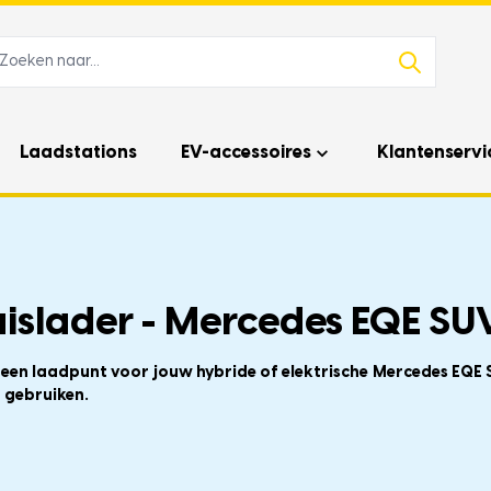
Laadstations
EV-accessoires
Klantenservi
islader - Mercedes EQE SUV
 een laadpunt voor jouw hybride of elektrische Mercedes EQE 
 gebruiken.