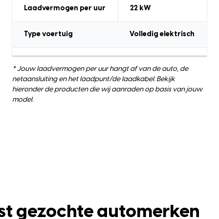
Laadvermogen
per uur
22
kW
Type voertuig
Volledig elektrisch
* Jouw laadvermogen per uur hangt af van de auto, de
netaansluiting en het laadpunt/de laadkabel. Bekijk
hieronder de producten die wij aanraden op basis van jouw
model.
st gezochte automerken