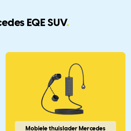
cedes EQE SUV
.
Mobiele thuislader Mercedes