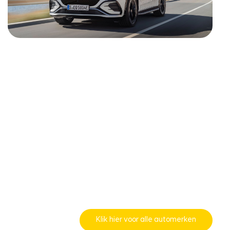
Klik hier voor alle automerken