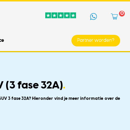
0
ce
Partner worden?
 (3 fase 32A)
.
SUV 3 fase 32A? Hieronder vind je meer informatie over de