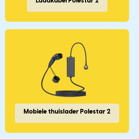
Laadkabel Polestar 2
Mobiele thuislader Polestar 2