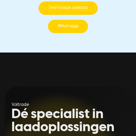
Telefonisch contact
Whatsapp
Voltrade
Dé specialist in
laadoplossingen