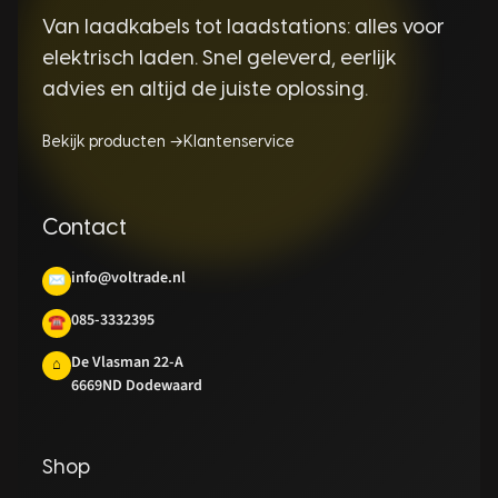
Van laadkabels tot laadstations: alles voor
elektrisch laden. Snel geleverd, eerlijk
advies en altijd de juiste oplossing.
Bekijk producten →
Klantenservice
Contact
info@voltrade.nl
✉
085-3332395
☎
De Vlasman 22-A
⌂
6669ND Dodewaard
Shop