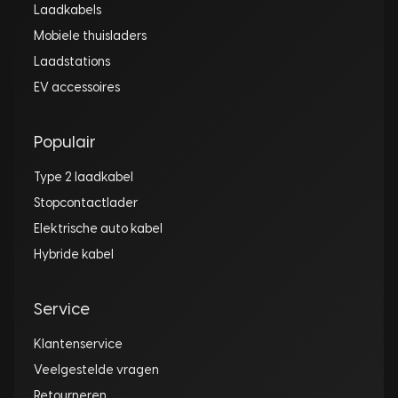
Laadkabels
Mobiele thuisladers
Laadstations
EV accessoires
Populair
Type 2 laadkabel
Stopcontactlader
Elektrische auto kabel
Hybride kabel
Service
Klantenservice
Veelgestelde vragen
Retourneren