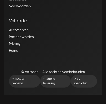
Voorwaarden
Voltrade
Automerken
Partner worden
Privacy
Home
© Voltrade — Alle rechten voorbehouden
✓ 1.000+
✓ Snelle
✓ EV
reviews
levering
specialist