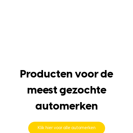
Producten voor de
meest gezochte
automerken
Klik hier voor alle automerken