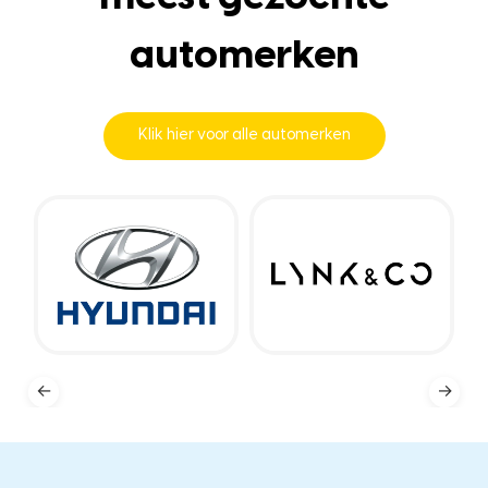
automerken
Klik hier voor alle automerken
←
→