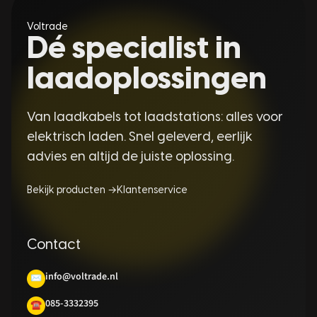
Voltrade
Dé specialist in
laadoplossingen
Van laadkabels tot laadstations: alles voor
elektrisch laden. Snel geleverd, eerlijk
advies en altijd de juiste oplossing.
Bekijk producten →
Klantenservice
Contact
info@voltrade.nl
✉
085-3332395
☎