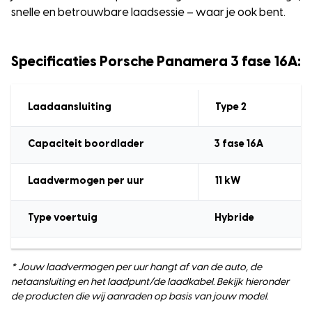
snelle en betrouwbare laadsessie – waar je ook bent.
Specificaties Porsche Panamera 3 fase 16A:
Laadaansluiting
Type 2
Capaciteit boordlader
3 fase 16A
Laadvermogen
per uur
11
kW
Type voertuig
Hybride
* Jouw laadvermogen per uur hangt af van de auto, de
netaansluiting en het laadpunt/de laadkabel. Bekijk hieronder
de producten die wij aanraden op basis van jouw model.