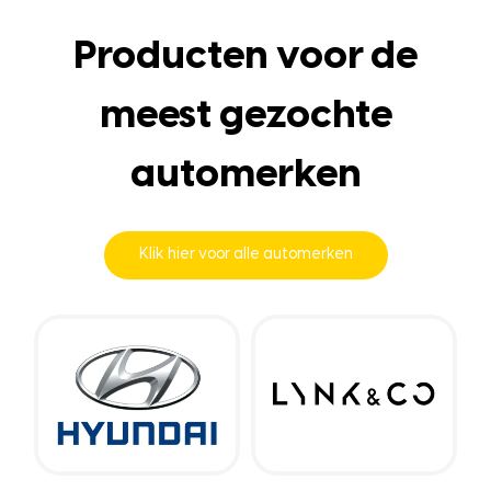
Producten voor de
meest gezochte
automerken
Klik hier voor alle automerken