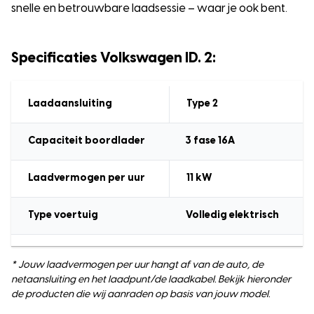
snelle en betrouwbare laadsessie – waar je ook bent.
Specificaties Volkswagen ID. 2:
Laadaansluiting
Type 2
Capaciteit boordlader
3 fase 16A
Laadvermogen
per uur
11
kW
Type voertuig
Volledig elektrisch
* Jouw laadvermogen per uur hangt af van de auto, de
netaansluiting en het laadpunt/de laadkabel. Bekijk hieronder
de producten die wij aanraden op basis van jouw model.