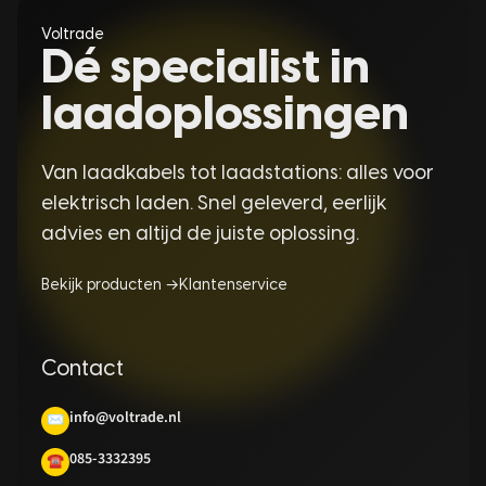
Voltrade
Dé specialist in
laadoplossingen
Van laadkabels tot laadstations: alles voor
elektrisch laden. Snel geleverd, eerlijk
advies en altijd de juiste oplossing.
Bekijk producten →
Klantenservice
Contact
info@voltrade.nl
✉
085-3332395
☎