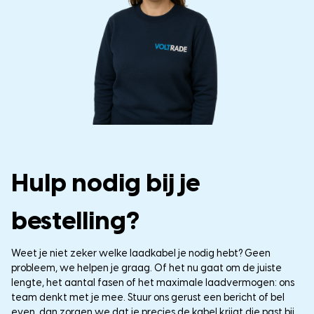
Hulp nodig bij je
bestelling?
Weet je niet zeker welke laadkabel je nodig hebt? Geen
probleem, we helpen je graag. Of het nu gaat om de juiste
lengte, het aantal fasen of het maximale laadvermogen: ons
team denkt met je mee. Stuur ons gerust een bericht of bel
even, dan zorgen we dat je precies de kabel krijgt die past bij