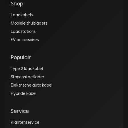
Shop
Laadkabels
Mobiele thuisladers
Laadstations
EV accessoires
Populair
Type 2 laadkabel
Stopcontactlader
Elektrische auto kabel
Hybride kabel
Service
Klantenservice