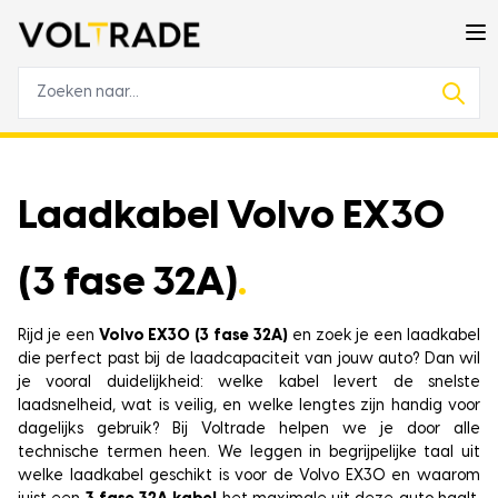
Laadkabel Volvo EX30
(3 fase 32A)
.
Rijd je een
Volvo EX30 (3 fase 32A)
en zoek je een laadkabel
die perfect past bij de laadcapaciteit van jouw auto? Dan wil
je vooral duidelijkheid: welke kabel levert de snelste
laadsnelheid, wat is veilig, en welke lengtes zijn handig voor
dagelijks gebruik? Bij Voltrade helpen we je door alle
technische termen heen. We leggen in begrijpelijke taal uit
welke laadkabel geschikt is voor de Volvo EX30 en waarom