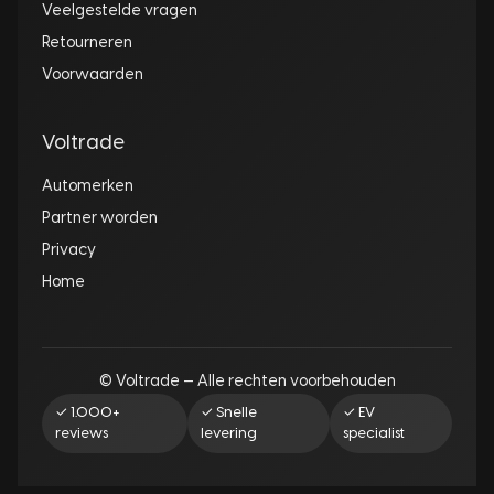
Veelgestelde vragen
Retourneren
Voorwaarden
Voltrade
Automerken
Partner worden
Privacy
Home
© Voltrade — Alle rechten voorbehouden
✓ 1.000+
✓ Snelle
✓ EV
reviews
levering
specialist