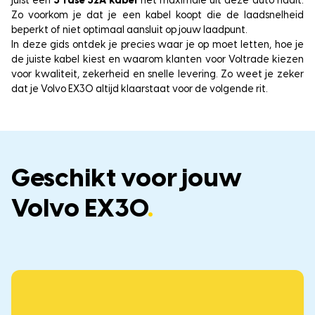
juist een
3 fase 32A kabel
het maximale uit deze auto haalt.
Zo voorkom je dat je een kabel koopt die de laadsnelheid
beperkt of niet optimaal aansluit op jouw laadpunt.
In deze gids ontdek je precies waar je op moet letten, hoe je
de juiste kabel kiest en waarom klanten voor Voltrade kiezen
voor kwaliteit, zekerheid en snelle levering. Zo weet je zeker
dat je Volvo EX30 altijd klaarstaat voor de volgende rit.
Geschikt voor jouw
Volvo EX30
.